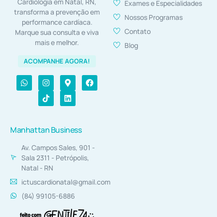
Cardiologia em Natal, RN,
Exames e Especialidades
transforma a prevenção em
Nossos Programas
performance cardíaca.
Contato
Marque sua consulta e viva
mais e melhor.
Blog
ACOMPANHE AGORA!
Manhattan Business
Av. Campos Sales, 901 -
Sala 2311 - Petrópolis,
Natal - RN
ictuscardionatal@gmail.com
(84) 99105-6886