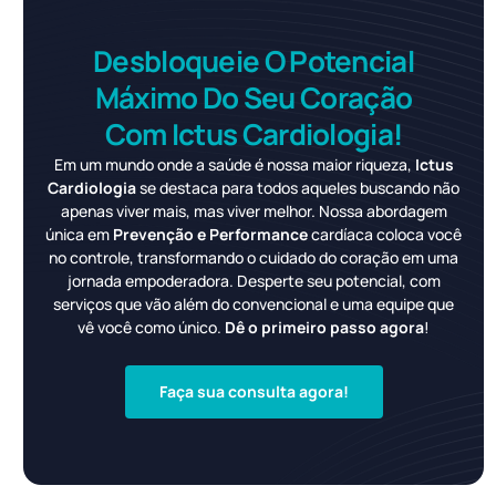
Desbloqueie O Potencial
Máximo Do Seu Coração
Com Ictus Cardiologia!
Em um mundo onde a saúde é nossa maior riqueza,
Ictus
Cardiologia
se destaca para todos aqueles buscando não
apenas viver mais, mas viver melhor. Nossa abordagem
única em
Prevenção e Performance
cardíaca coloca você
no controle, transformando o cuidado do coração em uma
jornada empoderadora. Desperte seu potencial, com
serviços que vão além do convencional e uma equipe que
vê você como único.
Dê o primeiro passo agora
!
Faça sua consulta agora!