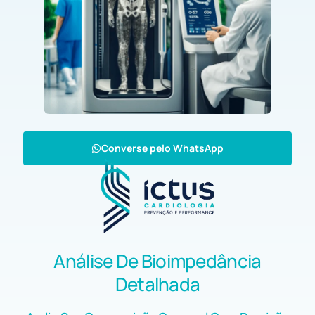
Converse pelo WhatsApp
Análise De Bioimpedância
Detalhada