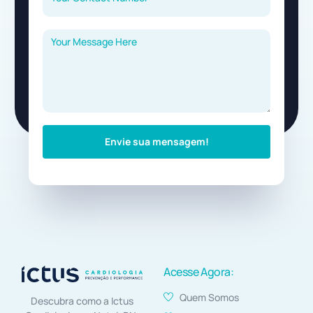
Envie sua mensagem!
Acesse Agora:
Quem Somos
Descubra como a Ictus