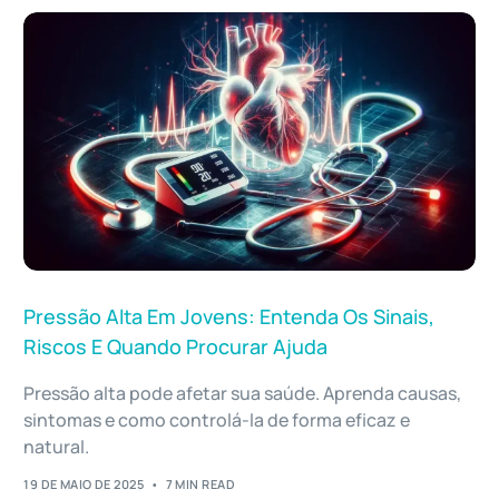
Pressão Alta Em Jovens: Entenda Os Sinais,
Riscos E Quando Procurar Ajuda
Pressão alta pode afetar sua saúde. Aprenda causas,
sintomas e como controlá-la de forma eficaz e
natural.
19 DE MAIO DE 2025
7 MIN READ