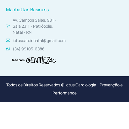
Manhattan Business
Av. Campos Sales, 901 -
Sala 2311 - Petrópolis,
Natal - RN
ictuscardionatal@gmail.com
(84) 99105-6886
Todos os Direitos Reservados © Ictus Cardiologia - Prevenção e
Performance