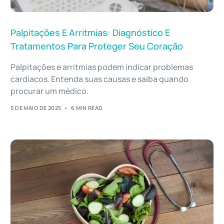
Palpitações E Arritmias: Diagnóstico E
Tratamentos Para Proteger Seu Coração
Palpitações e arritmias podem indicar problemas
cardíacos. Entenda suas causas e saiba quando
procurar um médico.
5 DE MAIO DE 2025
6 MIN READ