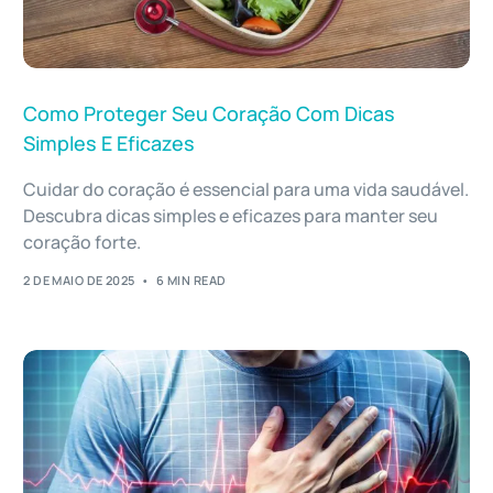
Como Proteger Seu Coração Com Dicas
Simples E Eficazes
Cuidar do coração é essencial para uma vida saudável.
Descubra dicas simples e eficazes para manter seu
coração forte.
2 DE MAIO DE 2025
6 MIN READ