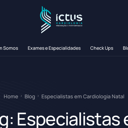
m Somos
Exames e Especialidades
Check Ups
Bl
Home
Blog
Especialistas em Cardiologia Natal
g:
Especialistas