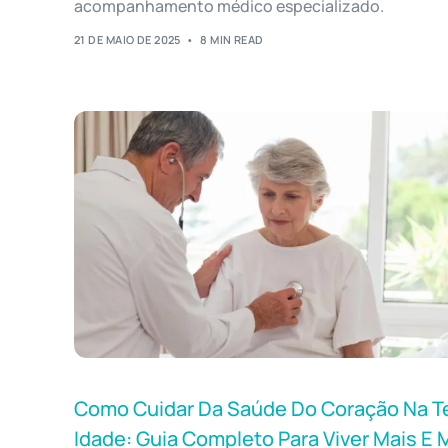
acompanhamento médico especializado.
21 DE MAIO DE 2025
8 MIN READ
Como Cuidar Da Saúde Do Coração Na Te
Idade: Guia Completo Para Viver Mais E 