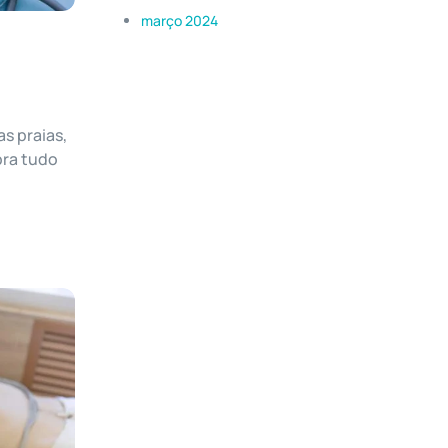
março 2024
as praias,
bra tudo