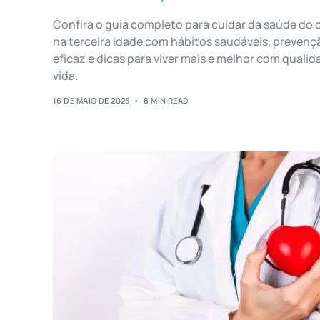
Confira o guia completo para cuidar da saúde do
na terceira idade com hábitos saudáveis, prevenç
eficaz e dicas para viver mais e melhor com qualid
vida.
16 DE MAIO DE 2025
8 MIN READ