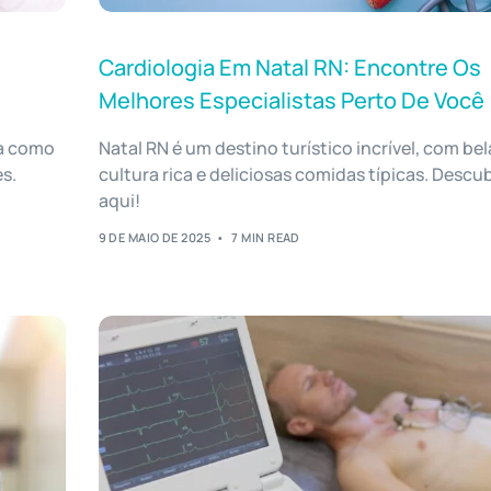
Cardiologia Em Natal RN: Encontre Os
Melhores Especialistas Perto De Você
ra como
Natal RN é um destino turístico incrível, com bel
s.
cultura rica e deliciosas comidas típicas. Descu
aqui!
9 DE MAIO DE 2025
7 MIN READ