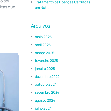
do seu
Tratamento de Doenças Cardíacas
ltas que
em Natal
Arquivos
maio 2025
abril 2025
março 2025
fevereiro 2025
janeiro 2025
dezembro 2024
outubro 2024
setembro 2024
agosto 2024
julho 2024