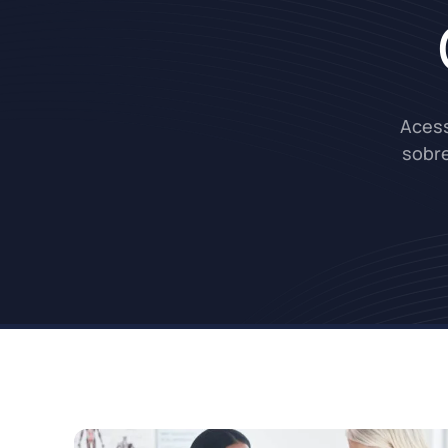
Acess
sobre