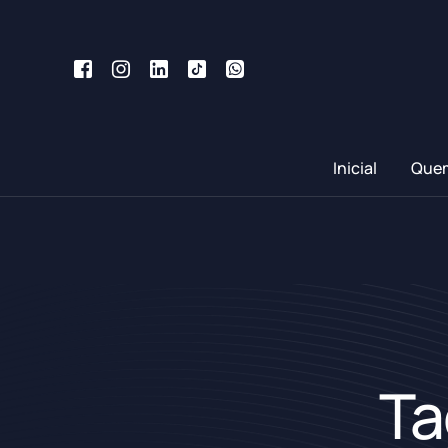
Inicial
Que
Ta