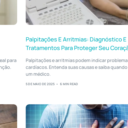
Palpitações E Arritmias: Diagnóstico E
Tratamentos Para Proteger Seu Coraç
eal para
Palpitações e arritmias podem indicar problema
enção.
cardíacos. Entenda suas causas e saiba quando
um médico.
5 DE MAIO DE 2025
6 MIN READ