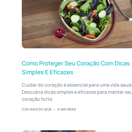
Como Proteger Seu Coração Com Dicas
Simples E Eficazes
Cuidar do coração é essencial para uma vida saud
Descubra dicas simples e eficazes para manter se
coração forte.
2 DE MAIO DE 2025
6 MIN READ