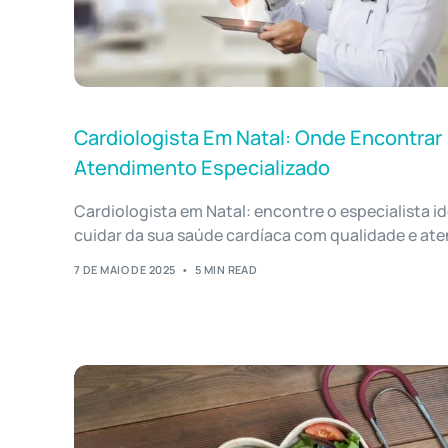
Cardiologista Em Natal: Onde Encontrar
Atendimento Especializado
Cardiologista em Natal: encontre o especialista id
cuidar da sua saúde cardíaca com qualidade e at
7 DE MAIO DE 2025
5 MIN READ