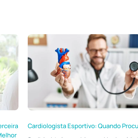
rceira
Cardiologista Esportivo: Quando Proc
Melhor