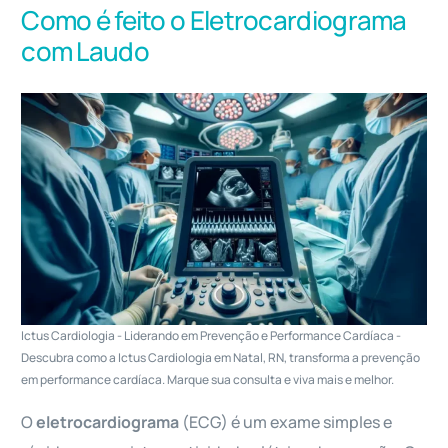
Como é feito o Eletrocardiograma
com Laudo
Ictus Cardiologia - Liderando em Prevenção e Performance Cardíaca -
Descubra como a Ictus Cardiologia em Natal, RN, transforma a prevenção
em performance cardíaca. Marque sua consulta e viva mais e melhor.
O
eletrocardiograma
(ECG) é um exame simples e