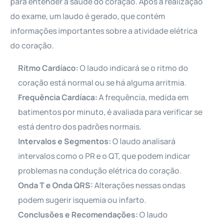
para entender a saúde do coração. Após a realização
do exame, um laudo é gerado, que contém
informações importantes sobre a atividade elétrica
do coração.
Ritmo Cardíaco:
O laudo indicará se o ritmo do
coração está normal ou se há alguma arritmia.
Frequência Cardíaca:
A frequência, medida em
batimentos por minuto, é avaliada para verificar se
está dentro dos padrões normais.
Intervalos e Segmentos:
O laudo analisará
intervalos como o PR e o QT, que podem indicar
problemas na condução elétrica do coração.
Onda T e Onda QRS:
Alterações nessas ondas
podem sugerir isquemia ou infarto.
Conclusões e Recomendações:
O laudo