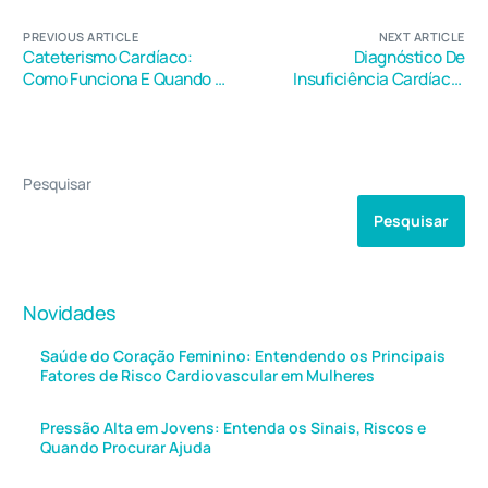
PREVIOUS ARTICLE
NEXT ARTICLE
Cateterismo Cardíaco:
Diagnóstico De
Como Funciona E Quando É
Insuficiência Cardíaca:
Indicado
Saiba Quais Exames São
Essenciais
Pesquisar
Pesquisar
Novidades
Saúde do Coração Feminino: Entendendo os Principais
Fatores de Risco Cardiovascular em Mulheres
Pressão Alta em Jovens: Entenda os Sinais, Riscos e
Quando Procurar Ajuda