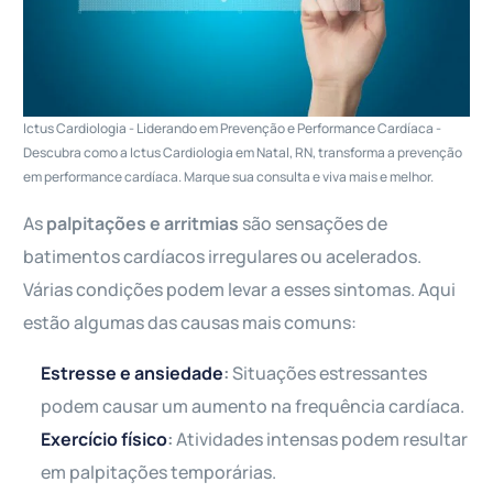
Ictus Cardiologia - Liderando em Prevenção e Performance Cardíaca -
Descubra como a Ictus Cardiologia em Natal, RN, transforma a prevenção
em performance cardíaca. Marque sua consulta e viva mais e melhor.
As
palpitações e arritmias
são sensações de
batimentos cardíacos irregulares ou acelerados.
Várias condições podem levar a esses sintomas. Aqui
estão algumas das causas mais comuns:
Estresse e ansiedade
:
Situações estressantes
podem causar um aumento na frequência cardíaca.
Exercício físico
:
Atividades intensas podem resultar
em palpitações temporárias.