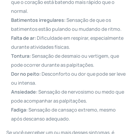
que o coração está batendo mais rápido que o
normal.
Batimentos irregulares:
Sensação de que os
batimentos estão pulando ou mudando de ritmo.
Falta de ar:
Dificuldade em respirar, especialmente
durante atividades físicas.
Tontura:
Sensação de desmaio ou vertigem, que
pode ocorrer durante as palpitações.
Dor no peito:
Desconforto ou dor que pode ser leve
ou intensa.
Ansiedade:
Sensação de nervosismo ou medo que
pode acompanhar as palpitações.
Fadiga:
Sensação de cansaço extremo, mesmo
após descanso adequado.
Se você perceber um ou mais desses sintomas, é