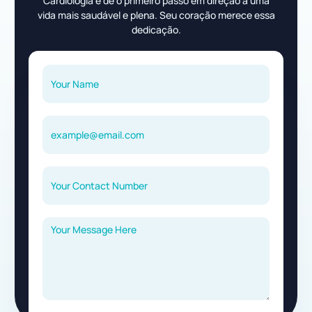
Cardiologia e dê o primeiro passo em direção a uma
vida mais saudável e plena. Seu coração merece essa
dedicação.