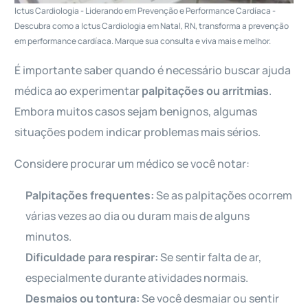
Ictus Cardiologia - Liderando em Prevenção e Performance Cardíaca -
Descubra como a Ictus Cardiologia em Natal, RN, transforma a prevenção
em performance cardíaca. Marque sua consulta e viva mais e melhor.
É importante saber quando é necessário buscar ajuda
médica ao experimentar
palpitações ou arritmias
.
Embora muitos casos sejam benignos, algumas
situações podem indicar problemas mais sérios.
Considere procurar um médico se você notar:
Palpitações frequentes:
Se as palpitações ocorrem
várias vezes ao dia ou duram mais de alguns
minutos.
Dificuldade para respirar:
Se sentir falta de ar,
especialmente durante atividades normais.
Desmaios ou tontura:
Se você desmaiar ou sentir