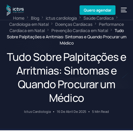
Quero agendar
Home
Blog
ictus cardiologia
Saúde Cardíaca
Cardiologia em Natal
Doenças Cardíacas
Performance
Cardíaca em Natal
Prevenção Cardíaca em Natal
Tudo
Sobre Palpitações e Arritmias: Sintomas e Quando Procurar um
Médico
Tudo Sobre Palpitações e
Arritmias: Sintomas e
Quando Procurar um
Médico
Ictus Cardiologia
16 De Abril De 2025
5 Min Read